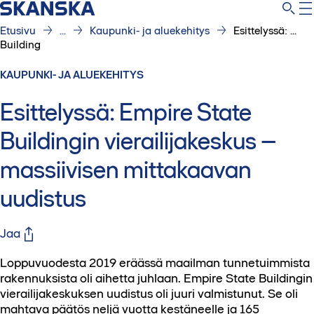
Etusivu
...
Kaupunki- ja aluekehitys
Esittelyssä: ...
Building
KAUPUNKI- JA ALUEKEHITYS
Esittelyssä: Empire State
Buildingin vierailijakeskus –
massiivisen mittakaavan
uudistus
Jaa
Loppuvuodesta 2019 eräässä maailman tunnetuimmista
rakennuksista oli aihetta juhlaan. Empire State Buildingin
vierailijakeskuksen uudistus oli juuri valmistunut. Se oli
mahtava päätös neljä vuotta kestäneelle ja 165