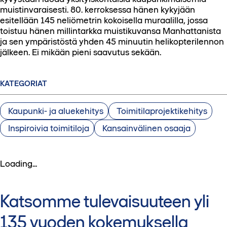
muistinvaraisesti. 80. kerroksessa hänen kykyjään
esitellään 145 neliömetrin kokoisella muraalilla, jossa
toistuu hänen millintarkka muistikuvansa Manhattanista
ja sen ympäristöstä yhden 45 minuutin helikopterilennon
jälkeen. Ei mikään pieni saavutus sekään.
KATEGORIAT
Kaupunki- ja aluekehitys
Toimitilaprojektikehitys
Inspiroivia toimitiloja
Kansainvälinen osaaja
Loading...
Katsomme tulevaisuuteen yli
135 vuoden kokemuksella